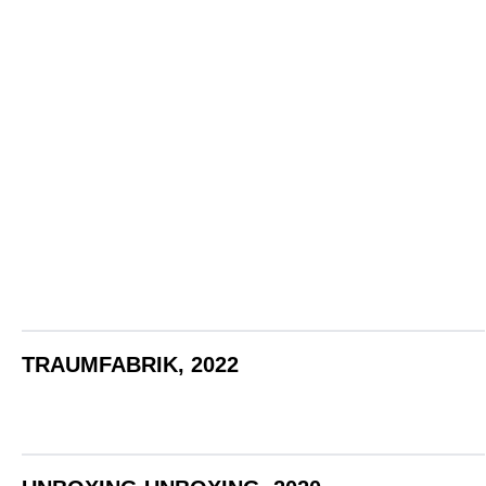
SHEFARERS OF IPSWIC
TRAUMFABRIK, 2022